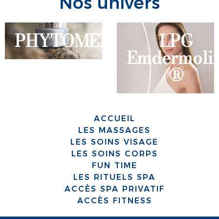
Nos univers
PHYTOMER
LPG
Emdermolif
®
ACCUEIL
LES MASSAGES
LES SOINS VISAGE
LES SOINS CORPS
FUN TIME
LES RITUELS SPA
ACCÈS SPA PRIVATIF
ACCÈS FITNESS